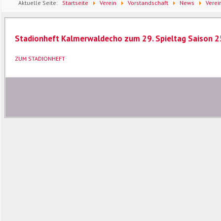
Aktuelle Seite:
Startseite
Verein
Vorstandschaft
News
Verei
Spieltag Saison 25/26
Stadionheft Kalmerwaldecho zum 29. Spieltag Saison 
ZUM STADIONHEFT