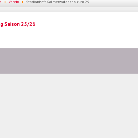
s
Verein
Stadionheft Kalmerwaldecho zum 29.
ag Saison 25/26