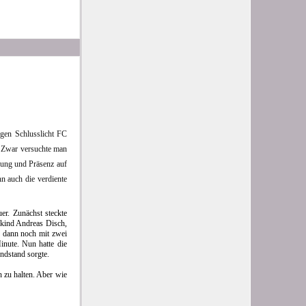
gen Schlusslicht FC
. Zwar versuchte man
nung und Präsenz auf
n auch die verdiente
r. Zunächst steckte
skind Andreas Disch,
te dann noch mit zwei
inute. Nun hatte die
ndstand sorgte.
 zu halten. Aber wie