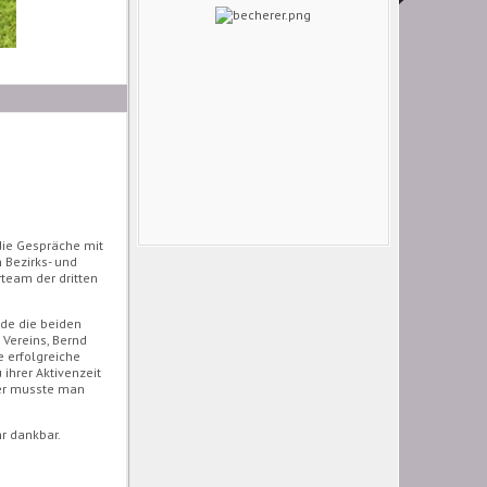
die Gespräche mit
 Bezirks- und
rteam der dritten
de die beiden
 Vereins, Bernd
e erfolgreiche
 ihrer Aktivenzeit
ider musste man
hr dankbar.