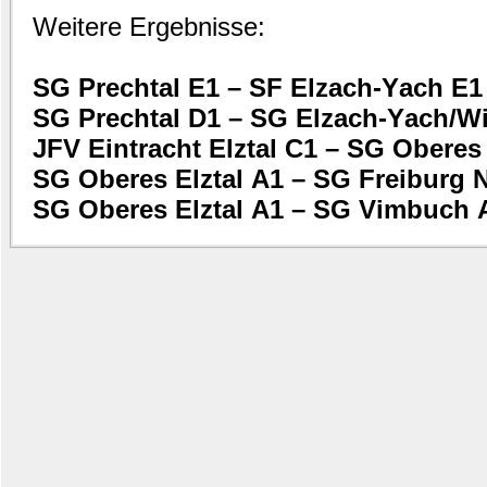
Weitere Ergebnisse:
SG Prechtal E1 – SF Elzach-Yach E1
SG Prechtal D1 – SG Elzach-Yach/W
JFV Eintracht Elztal C1 – SG Oberes 
SG Oberes Elztal A1 – SG Freiburg 
SG Oberes Elztal A1 – SG Vimbuch 